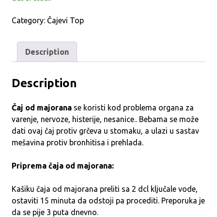
Category:
Čajevi Top
Description
Description
Čaj od majorana
se koristi kod problema organa za
varenje, nervoze, histerije, nesanice.. Bebama se može
dati ovaj čaj protiv grčeva u stomaku, a ulazi u sastav
mešavina protiv bronhitisa i prehlada.
Priprema čaja od majorana:
Kašiku čaja od majorana preliti sa 2 dcl ključale vode,
ostaviti 15 minuta da odstoji pa procediti. Preporuka je
da se pije 3 puta dnevno.