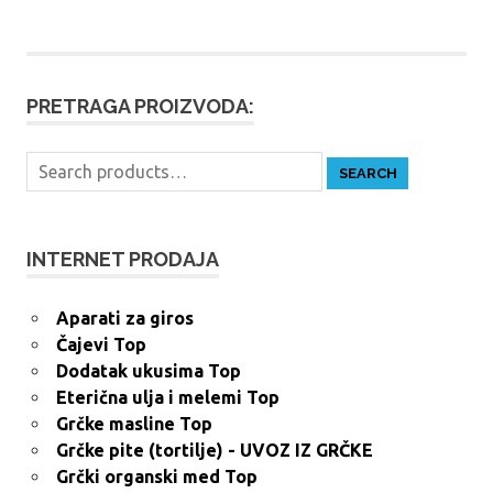
PRETRAGA PROIZVODA:
Search
SEARCH
for:
INTERNET PRODAJA
Aparati za giros
Čajevi Top
Dodatak ukusima Top
Eterična ulja i melemi Top
Grčke masline Top
Grčke pite (tortilje) - UVOZ IZ GRČKE
Grčki organski med Top