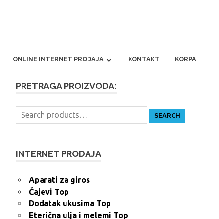
ONLINE INTERNET PRODAJA
KONTAKT
KORPA
PRETRAGA PROIZVODA:
Search
SEARCH
for:
INTERNET PRODAJA
Aparati za giros
Čajevi Top
Dodatak ukusima Top
Eterična ulja i melemi Top