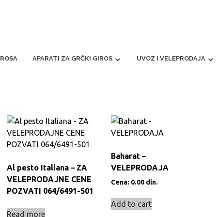
IROSA
APARATI ZA GRČKI GIROS
UVOZ I VELEPRODAJA
Baharat –
Al pesto Italiana – ZA
VELEPRODAJA
VELEPRODAJNE CENE
Cena:
0.00
din.
POZVATI 064/6491-501
Add to cart
Read more