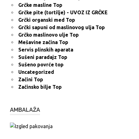
Grčke masline Top
Grčke pite (tortilje) - UVOZ IZ GRČKE
Grčki organski med Top
Grčki sapuni od maslinovog ulja Top
Grčko maslinovo ulje Top
Mešavine začina Top
Servis plinskih aparata
Sušeni paradajz Top
Sušeno povrće top
Uncategorized
Začini Top
Začinsko bilje Top
AMBALAŽA