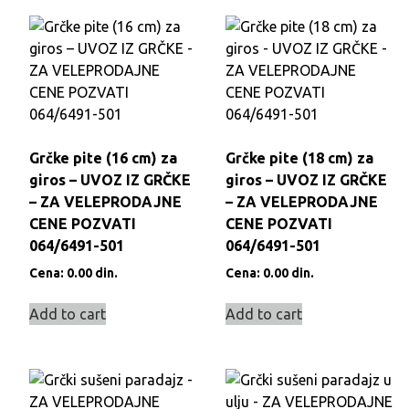
Grčke pite (16 cm) za
Grčke pite (18 cm) za
giros – UVOZ IZ GRČKE
giros – UVOZ IZ GRČKE
– ZA VELEPRODAJNE
– ZA VELEPRODAJNE
CENE POZVATI
CENE POZVATI
064/6491-501
064/6491-501
Cena:
0.00
din.
Cena:
0.00
din.
Add to cart
Add to cart