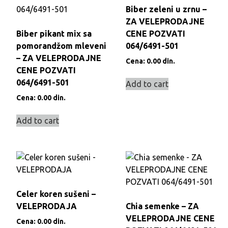
Biber zeleni u zrnu –
ZA VELEPRODAJNE
Biber pikant mix sa
CENE POZVATI
pomorandžom mleveni
064/6491-501
– ZA VELEPRODAJNE
Cena:
0.00
din.
CENE POZVATI
064/6491-501
Add to cart
Cena:
0.00
din.
Add to cart
Celer koren sušeni –
VELEPRODAJA
Chia semenke – ZA
VELEPRODAJNE CENE
Cena:
0.00
din.