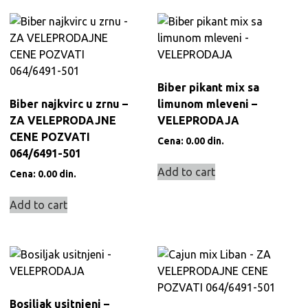
Biber pikant mix sa
Biber najkvirc u zrnu –
limunom mleveni –
ZA VELEPRODAJNE
VELEPRODAJA
CENE POZVATI
Cena:
0.00
din.
064/6491-501
Add to cart
Cena:
0.00
din.
Add to cart
Bosiljak usitnjeni –