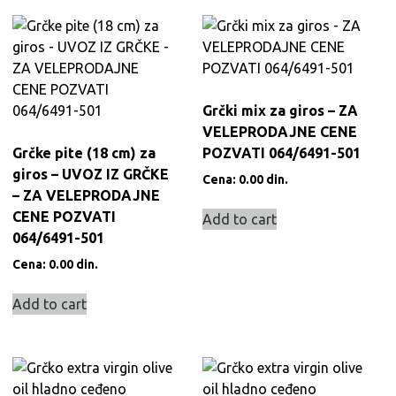
Grčki mix za giros – ZA
VELEPRODAJNE CENE
Grčke pite (18 cm) za
POZVATI 064/6491-501
giros – UVOZ IZ GRČKE
Cena:
0.00
din.
– ZA VELEPRODAJNE
CENE POZVATI
Add to cart
064/6491-501
Cena:
0.00
din.
Add to cart