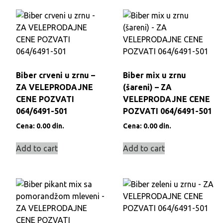
Biber crveni u zrnu –
Biber mix u zrnu
ZA VELEPRODAJNE
(šareni) – ZA
CENE POZVATI
VELEPRODAJNE CENE
064/6491-501
POZVATI 064/6491-501
Cena:
0.00
din.
Cena:
0.00
din.
Add to cart
Add to cart