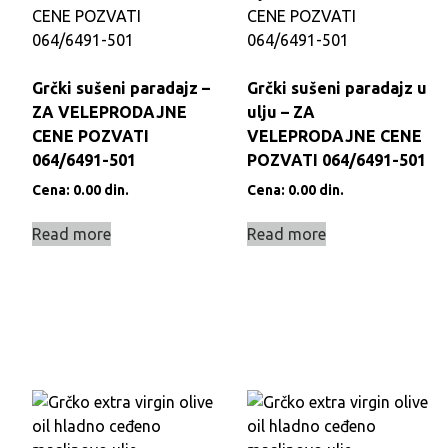
Grčki sušeni paradajz –
Grčki sušeni paradajz u
ZA VELEPRODAJNE
ulju – ZA
CENE POZVATI
VELEPRODAJNE CENE
064/6491-501
POZVATI 064/6491-501
Cena:
0.00
din.
Cena:
0.00
din.
Read more
Read more