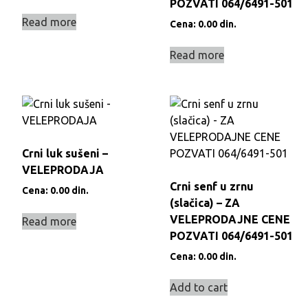
POZVATI 064/6491-501
Read more
Cena:
0.00
din.
Read more
Crni luk sušeni –
VELEPRODAJA
Crni senf u zrnu
Cena:
0.00
din.
(slačica) – ZA
VELEPRODAJNE CENE
Read more
POZVATI 064/6491-501
Cena:
0.00
din.
Add to cart