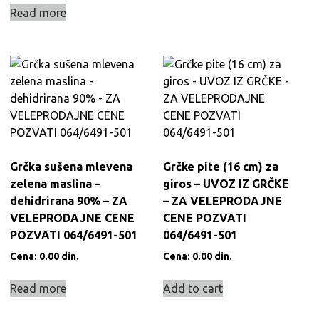
Read more
Grčka sušena mlevena
Grčke pite (16 cm) za
zelena maslina –
giros – UVOZ IZ GRČKE
dehidrirana 90% – ZA
– ZA VELEPRODAJNE
VELEPRODAJNE CENE
CENE POZVATI
POZVATI 064/6491-501
064/6491-501
Cena:
0.00
din.
Cena:
0.00
din.
Read more
Add to cart