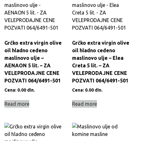
Grčko extra virgin olive
Grčko extra virgin olive
oil hladno ceđeno
oil hladno ceđeno
maslinovo ulje –
maslinovo ulje – Elea
AENAON 5 lit. – ZA
Creta 5 lit. – ZA
VELEPRODAJNE CENE
VELEPRODAJNE CENE
POZVATI 064/6491-501
POZVATI 064/6491-501
Cena:
0.00
din.
Cena:
0.00
din.
Read more
Read more