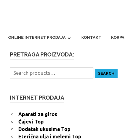
ONLINE INTERNET PRODAJA
KONTAKT
KORPA
PRETRAGA PROIZVODA:
Search
SEARCH
for:
INTERNET PRODAJA
Aparati za giros
Čajevi Top
Dodatak ukusima Top
Eterična ulja i melemi Top