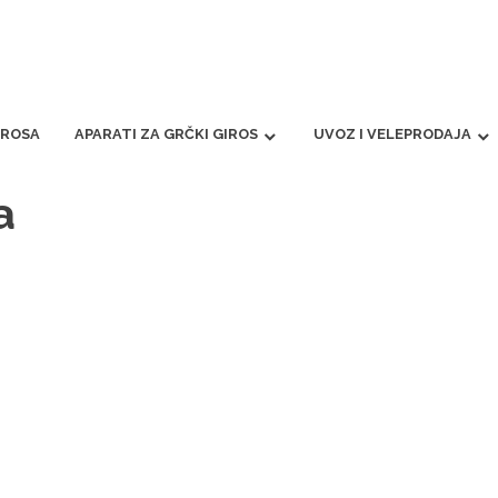
IROSA
APARATI ZA GRČKI GIROS
UVOZ I VELEPRODAJA
a