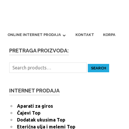
ONLINE INTERNET PRODAJA
KONTAKT
KORPA
PRETRAGA PROIZVODA:
Search
SEARCH
for:
INTERNET PRODAJA
Aparati za giros
Čajevi Top
Dodatak ukusima Top
Eterična ulja i melemi Top