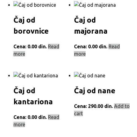
Čaj od
Čaj od
borovnice
majorana
Cena:
0.00
din.
Read
Cena:
0.00
din.
Read
more
more
Čaj od
Čaj od nane
kantariona
Cena:
290.00
din.
Add to
cart
Cena:
0.00
din.
Read
more